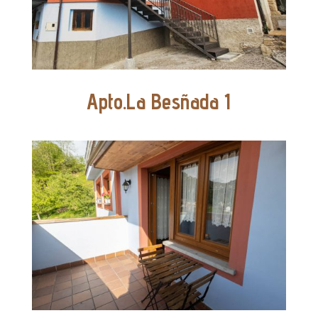
Apto.La Besñada 1