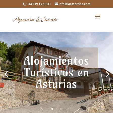
+34 619 44 18 33
info@lacasarriba.com
Alojamientos
Turísticos en
Asturias