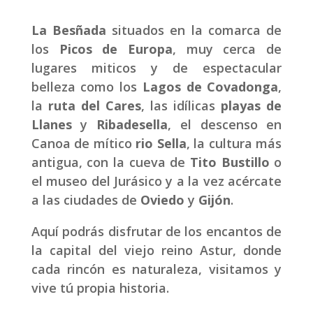
La Besñada
situados en la comarca de
los
Picos de Europa
, muy cerca de
lugares miticos y de espectacular
belleza como los
Lagos de Covadonga
,
la
ruta del Cares
, las idílicas
playas de
Llanes
y
Ribadesella
, el descenso en
Canoa de mítico
rio Sella
, la cultura más
antigua, con la cueva de
Tito Bustillo
o
el museo del Jurásico y a la vez acércate
a las ciudades de
Oviedo
y
Gijón
.
Aquí podrás disfrutar de los encantos de
la capital del viejo reino Astur, donde
cada rincón es naturaleza, visitamos y
vive tú propia historia.